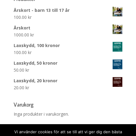
Årskort - barn 13 till 17 år
100.00
kr
Årskort
1000.00
kr
Laxskydd, 100 kronor
100.00
kr
Laxskydd, 50 kronor
50.00
kr
Laxskydd, 20 kronor
20.00
kr
Varukorg
Inga produkter i varukorgen.
Vi använder cookies för att se till att vi ger dig den bästa