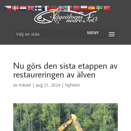
Välj en sida
Nu görs den sista etappen av
restaureringen av älven
av
mikael
|
aug 21, 2024
|
Nyheter