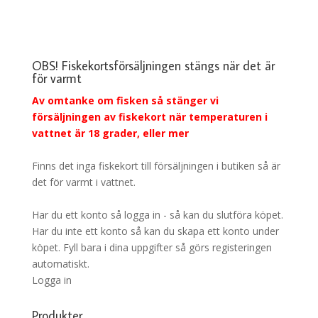
OBS! Fiskekortsförsäljningen stängs när det är
för varmt
Av omtanke om fisken så stänger vi
försäljningen av fiskekort när temperaturen i
vattnet är 18 grader, eller mer
Finns det inga fiskekort till försäljningen i butiken så är
det för varmt i vattnet.
Har du ett konto så logga in - så kan du slutföra köpet.
Har du inte ett konto så kan du skapa ett konto under
köpet. Fyll bara i dina uppgifter så görs registeringen
automatiskt.
Logga in
Produkter