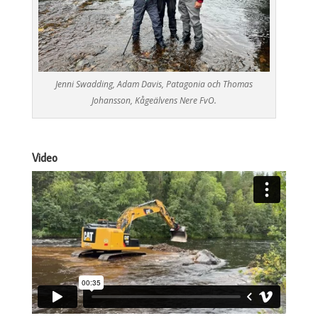
Jenni Swadding, Adam Davis, Patagonia och Thomas
Johansson, Kågeälvens Nere FvO.
Video