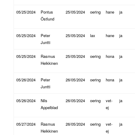
05/25/2024
Pontus
25/05/2024
oering
hane
ja
Östlund
05/25/2024
Peter
25/05/2024
lax
hane
ja
Juntti
05/25/2024
Rasmus
25/05/2024
oering
hona
ja
Heikkinen
05/26/2024
Peter
26/05/2024
oering
hona
ja
Juntti
05/26/2024
Nils
26/05/2024
oering
vet-
ja
Appelblad
ej
05/27/2024
Rasmus
26/05/2024
oering
vet-
ja
Heikkinen
ej