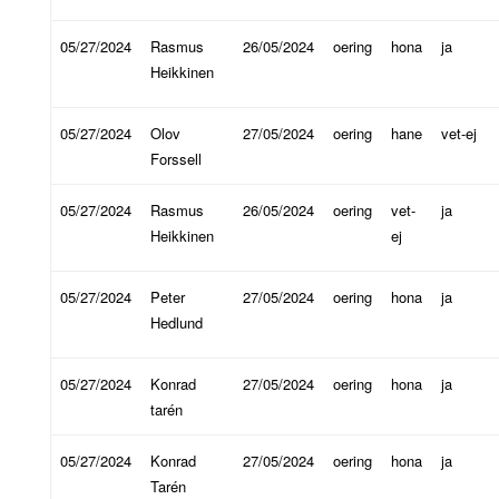
05/27/2024
Rasmus
26/05/2024
oering
hona
ja
Heikkinen
05/27/2024
Olov
27/05/2024
oering
hane
vet-ej
Forssell
05/27/2024
Rasmus
26/05/2024
oering
vet-
ja
Heikkinen
ej
05/27/2024
Peter
27/05/2024
oering
hona
ja
Hedlund
05/27/2024
Konrad
27/05/2024
oering
hona
ja
tarén
05/27/2024
Konrad
27/05/2024
oering
hona
ja
Tarén