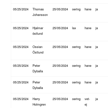
05/25/2024
Thomas
25/05/2024
oering
hane
ja
Johansson
05/25/2024
Hjalmar
25/05/2024
lax
hane
ja
östlund
05/25/2024
Ossian
25/05/2024
oering
hane
ja
Östlund
05/25/2024
Peter
25/05/2024
oering
hane
ja
Dyballa
05/25/2024
Peter
25/05/2024
oering
hane
ja
Dyballa
05/25/2024
Harry
25/05/2024
oering
vet-
ja
Holmgren
ej