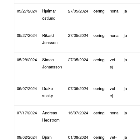
05/27/2024
Hjalmar
27/05/2024
oering
hona
ja
östlund
05/27/2024
Rikard
27/05/2024
oering
hona
ja
Jonsson
05/28/2024
Simon
27/05/2024
oering
vet-
ja
Johansson
ej
06/07/2024
Drake
07/06/2024
oering
vet-
ja
snaky
ej
07/17/2024
Andreas
16/07/2024
oering
hona
ja
Hedström
08/02/2024
Björn
01/08/2024
oering
vet-
ja