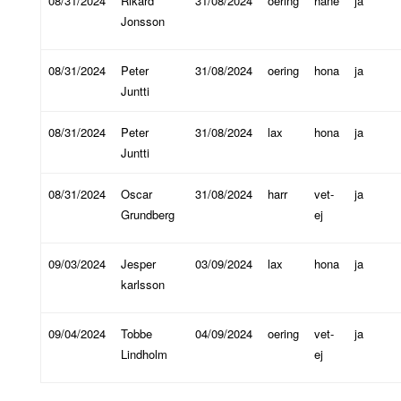
08/31/2024
Rikard
31/08/2024
oering
hane
ja
Jonsson
08/31/2024
Peter
31/08/2024
oering
hona
ja
Juntti
08/31/2024
Peter
31/08/2024
lax
hona
ja
Juntti
08/31/2024
Oscar
31/08/2024
harr
vet-
ja
Grundberg
ej
09/03/2024
Jesper
03/09/2024
lax
hona
ja
karlsson
09/04/2024
Tobbe
04/09/2024
oering
vet-
ja
Lindholm
ej