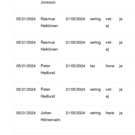
Jonsson
05/21/2024
Rasmus
21/05/2024
oering
vet-
ja
Heikkinen
ej
05/21/2024
Rasmus
21/05/2024
oering
vet-
ja
Heikkinen
ej
05/21/2024
Peter
21/05/2024
lax
hona
ja
Hedlund
05/21/2024
Peter
21/05/2024
oering
vet-
ja
Hedlund
ej
05/21/2024
Johan
21/05/2024
oering
hane
ja
Hörnemalm