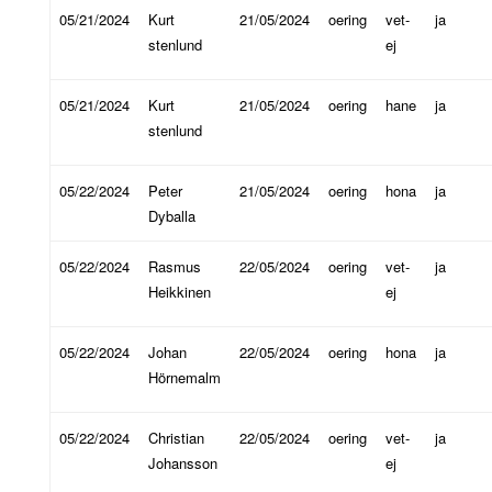
05/21/2024
Kurt
21/05/2024
oering
vet-
ja
stenlund
ej
05/21/2024
Kurt
21/05/2024
oering
hane
ja
stenlund
05/22/2024
Peter
21/05/2024
oering
hona
ja
Dyballa
05/22/2024
Rasmus
22/05/2024
oering
vet-
ja
Heikkinen
ej
05/22/2024
Johan
22/05/2024
oering
hona
ja
Hörnemalm
05/22/2024
Christian
22/05/2024
oering
vet-
ja
Johansson
ej