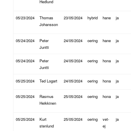
Hedlund
05/23/2024
Thomas
23/05/2024
hybrid
hane
ja
Johansson
05/24/2024
Peter
24/05/2024
oering
hane
ja
Juntti
05/24/2024
Peter
24/05/2024
oering
hona
ja
Juntti
05/25/2024
Ted Logart
24/05/2024
oering
hona
ja
05/25/2024
Rasmus
25/05/2024
oering
hona
ja
Heikkinen
05/25/2024
Kurt
25/05/2024
oering
vet-
ja
stenlund
ej