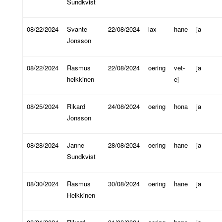
Sundkvist
08/22/2024
Svante
22/08/2024
lax
hane
ja
Jonsson
08/22/2024
Rasmus
22/08/2024
oering
vet-
ja
heikkinen
ej
08/25/2024
Rikard
24/08/2024
oering
hona
ja
Jonsson
08/28/2024
Janne
28/08/2024
oering
hane
ja
Sundkvist
08/30/2024
Rasmus
30/08/2024
oering
hane
ja
Heikkinen