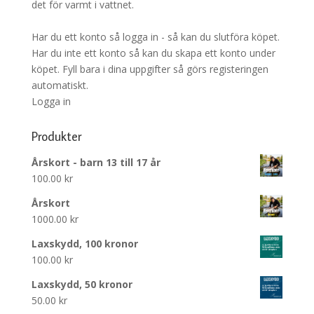
det för varmt i vattnet.
Har du ett konto så logga in - så kan du slutföra köpet.
Har du inte ett konto så kan du skapa ett konto under
köpet. Fyll bara i dina uppgifter så görs registeringen
automatiskt.
Logga in
Produkter
Årskort - barn 13 till 17 år
100.00
kr
Årskort
1000.00
kr
Laxskydd, 100 kronor
100.00
kr
Laxskydd, 50 kronor
50.00
kr