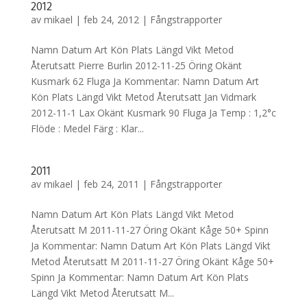
2012
av
mikael
|
feb 24, 2012
|
Fångstrapporter
Namn Datum Art Kön Plats Längd Vikt Metod
Återutsatt Pierre Burlin 2012-11-25 Öring Okänt
Kusmark 62 Fluga Ja Kommentar: Namn Datum Art
Kön Plats Längd Vikt Metod Återutsatt Jan Vidmark
2012-11-1 Lax Okänt Kusmark 90 Fluga Ja Temp : 1,2°c
Flöde : Medel Färg : Klar...
2011
av
mikael
|
feb 24, 2011
|
Fångstrapporter
Namn Datum Art Kön Plats Längd Vikt Metod
Återutsatt M 2011-11-27 Öring Okänt Kåge 50+ Spinn
Ja Kommentar: Namn Datum Art Kön Plats Längd Vikt
Metod Återutsatt M 2011-11-27 Öring Okänt Kåge 50+
Spinn Ja Kommentar: Namn Datum Art Kön Plats
Längd Vikt Metod Återutsatt M...