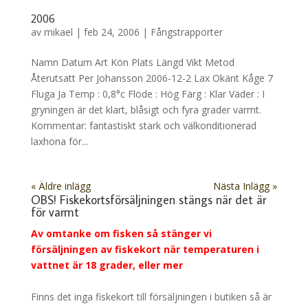
2006
av
mikael
|
feb 24, 2006
|
Fångstrapporter
Namn Datum Art Kön Plats Längd Vikt Metod
Återutsatt Per Johansson 2006-12-2 Lax Okänt Kåge 7
Fluga Ja Temp : 0,8°c Flöde : Hög Färg : Klar Väder : I
gryningen är det klart, blåsigt och fyra grader varmt.
Kommentar: fantastiskt stark och välkonditionerad
laxhona för...
« Äldre inlägg
Nästa Inlägg »
OBS! Fiskekortsförsäljningen stängs när det är
för varmt
Av omtanke om fisken så stänger vi
försäljningen av fiskekort när temperaturen i
vattnet är 18 grader, eller mer
Finns det inga fiskekort till försäljningen i butiken så är