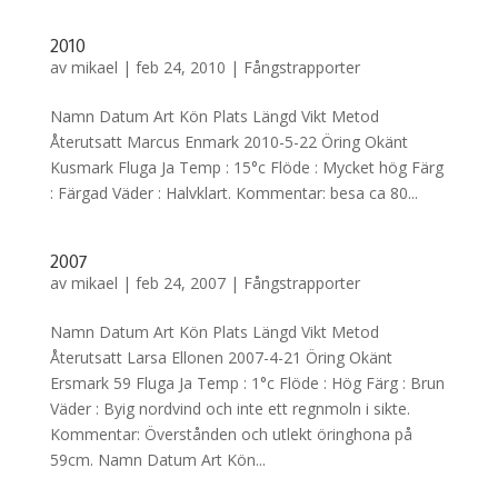
2010
av
mikael
|
feb 24, 2010
|
Fångstrapporter
Namn Datum Art Kön Plats Längd Vikt Metod
Återutsatt Marcus Enmark 2010-5-22 Öring Okänt
Kusmark Fluga Ja Temp : 15°c Flöde : Mycket hög Färg
: Färgad Väder : Halvklart. Kommentar: besa ca 80...
2007
av
mikael
|
feb 24, 2007
|
Fångstrapporter
Namn Datum Art Kön Plats Längd Vikt Metod
Återutsatt Larsa Ellonen 2007-4-21 Öring Okänt
Ersmark 59 Fluga Ja Temp : 1°c Flöde : Hög Färg : Brun
Väder : Byig nordvind och inte ett regnmoln i sikte.
Kommentar: Överstånden och utlekt öringhona på
59cm. Namn Datum Art Kön...